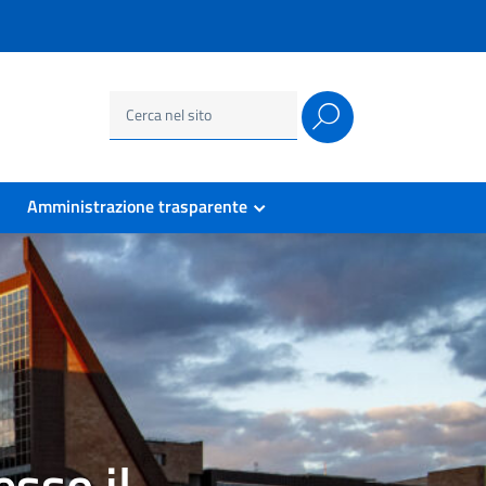
Ricerca
per:
Amministrazione trasparente
sso il