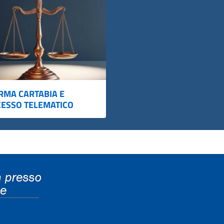
RMA CARTABIA E
ESSO TELEMATICO