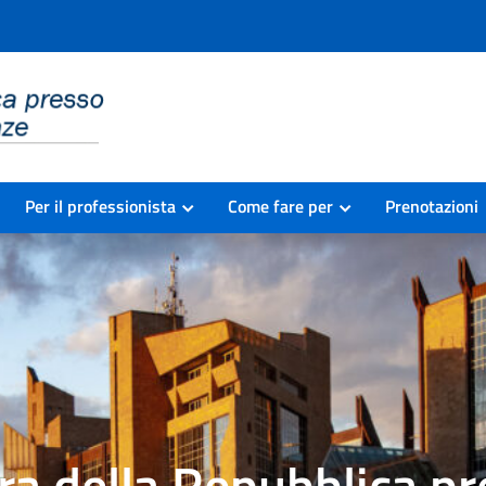
Per il professionista
Come fare per
Prenotazioni
ra della Repubblica pre