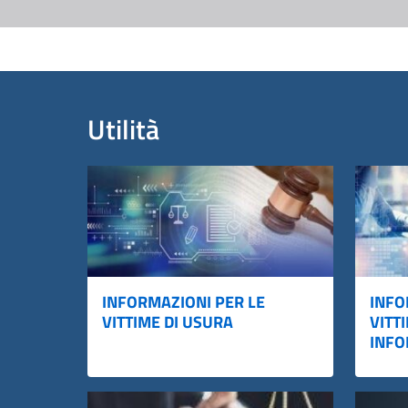
Utilità
INFORMAZIONI PER LE
INFO
VITTIME DI USURA
VITT
INFO