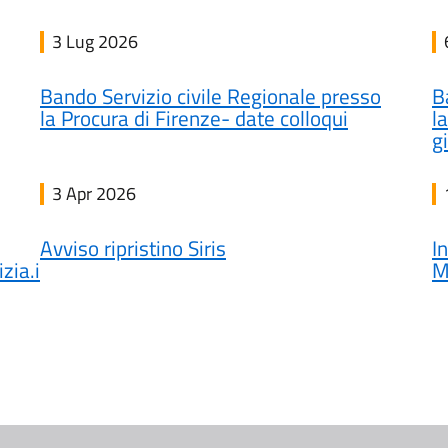
3 Lug 2026
Bando Servizio civile Regionale presso
B
la Procura di Firenze- date colloqui
l
g
3 Apr 2026
Avviso ripristino Siris
I
zia.it
M