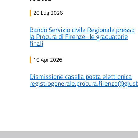
20 Lug 2026
Bando Servizio civile Regionale presso
la Procura di Firenze- le graduatorie
finali
10 Apr 2026
Dismissione casella posta elettronica
registrogenerale.procura.firenze@giusti