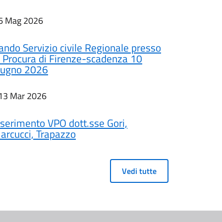
6 Mag 2026
ando Servizio civile Regionale presso
a Procura di Firenze-scadenza 10
iugno 2026
13 Mar 2026
nserimento VPO dott.sse Gori,
arcucci, Trapazzo
Vedi tutte