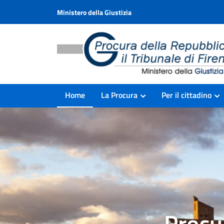
Ministero della Giustizia
Home
La Procura
Per il cittadino
Procu