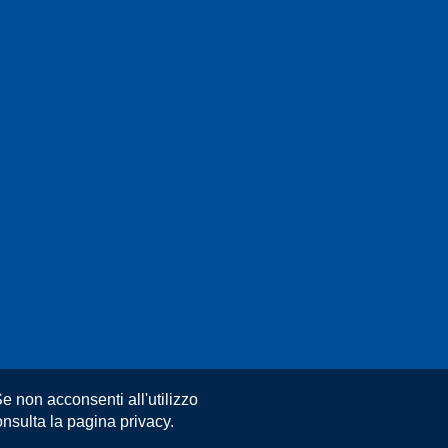
e non acconsenti all'utilizzo
nsulta la pagina privacy.