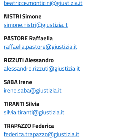
beatricce.monticini@giustizia.it
NISTRI Simone
simone.nistri@giustizia.it
PASTORE Raffaella
raffaella.pastore@giustizia.it
RIZZUTI Alessandro
alessandro.rizzuti@giustizia.it
SABA Irene
irene.saba@giustizia.it
TIRANTI Silvia
silvia.tiranti@giustizia.it
TRAPAZZO Federica
federica.trapazzo@giustizia.it