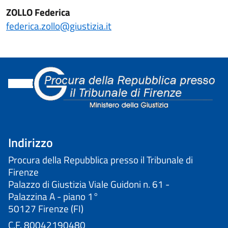
ZOLLO Federica
federica.zollo@giustizia.it
Indirizzo
Procura della Repubblica presso il Tribunale di
Firenze
Palazzo di Giustizia Viale Guidoni n. 61 -
Palazzina A - piano 1°
50127 Firenze (FI)
C.F. 80042190480