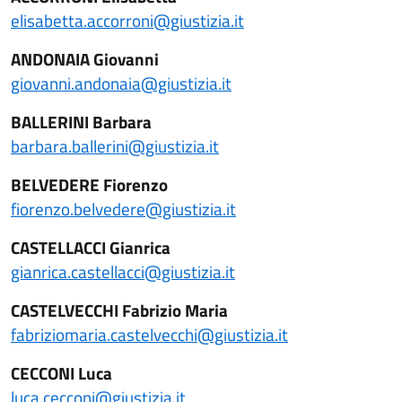
elisabetta.accorroni@giustizia.it
ANDONAIA Giovanni
giovanni.andonaia@giustizia.it
BALLERINI Barbara
barbara.ballerini@giustizia.it
BELVEDERE Fiorenzo
fiorenzo.belvedere@giustizia.it
CASTELLACCI Gianrica
gianrica.castellacci@giustizia.it
CASTELVECCHI Fabrizio Maria
fabriziomaria.castelvecchi@giustizia.it
CECCONI Luca
luca.cecconi@giustizia.it