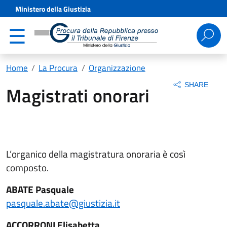
Ministero della Giustizia
Ricerca
per:
Home
La Procura
Organizzazione
SHARE
Magistrati onorari
L’organico della magistratura onoraria è così
composto.
ABATE Pasquale
pasquale.abate@giustizia.it
ACCORRONI Elisabetta