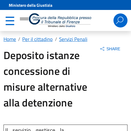
Ministero della Giustizia
Ricerca
per:
Home
Per il cittadino
Servizi Penali
SHARE
Deposito istanze
concessione di
misure alternative
alla detenzione
Il servizio gestisce la