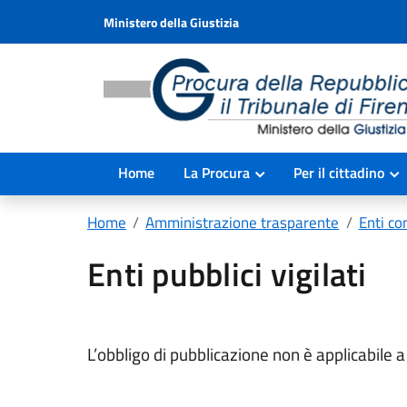
Ministero della Giustizia
Home
La Procura
Per il cittadino
Home
Amministrazione trasparente
Enti con
Enti pubblici vigilati
L’obbligo di pubblicazione non è applicabile