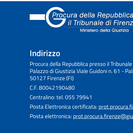
Indirizzo
Procura della Repubblica presso il Tribunale
Palazzo di Giustizia Viale Guidoni n. 61 - Pa
50127 Firenze (FI)
C.F. 80042190480
Centralino: tel. 055 79941
Posta Elettronica certificata:
prot.procura.f
Posta elettronica:
prot.procura.firenze@gius