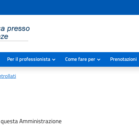
Per il professionista
Come fare per
Prenotazioni
trollati
 a questa Amministrazione