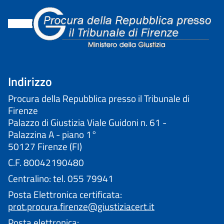
Indirizzo
Procura della Repubblica presso il Tribunale di
Firenze
Palazzo di Giustizia Viale Guidoni n. 61 -
Palazzina A - piano 1°
50127 Firenze (FI)
C.F. 80042190480
Centralino: tel. 055 79941
Posta Elettronica certificata:
prot.procura.firenze@giustiziacert.it
Posta elettronica: