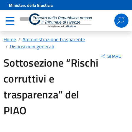
Ministero della Giustizia
Ricerca
per:
Home
Amministrazione trasparente
Disposizioni generali
SHARE
Sottosezione “Rischi
corruttivi e
trasparenza” del
PIAO