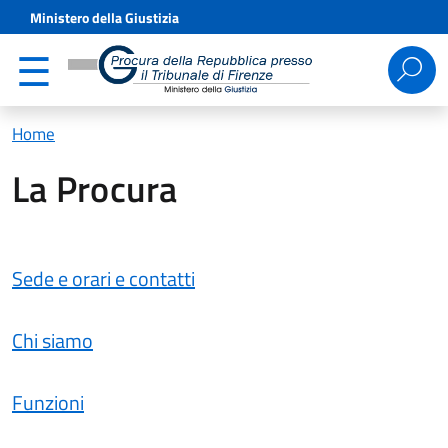
Ministero della Giustizia
Ricerca
per:
Home
La Procura
Sede e orari e contatti
Chi siamo
Funzioni