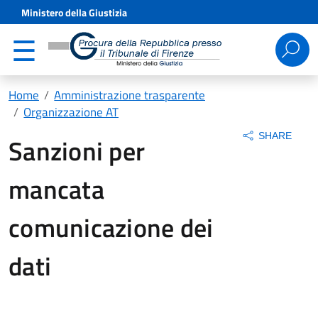
Ministero della Giustizia
Ricerca
per:
Home
Amministrazione trasparente
Organizzazione AT
SHARE
Sanzioni per
mancata
comunicazione dei
dati