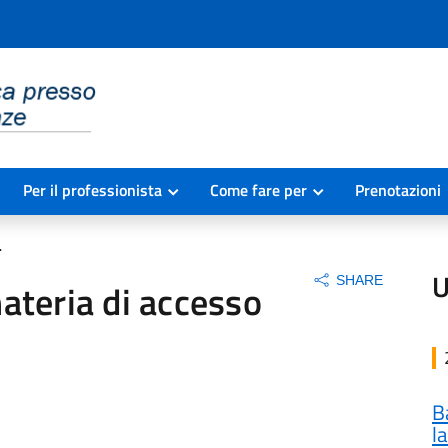
Per il professionista
Come fare per
Prenotazioni
U
SHARE
ateria di accesso
B
l