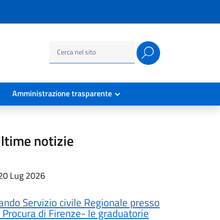
Ricerca
per:
Amministrazione trasparente
ltime notizie
20 Lug 2026
ando Servizio civile Regionale presso
a Procura di Firenze- le graduatorie