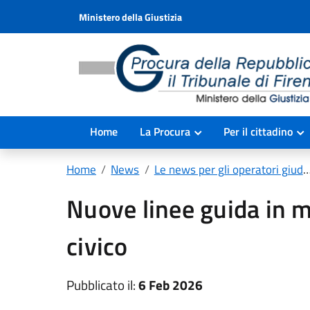
Ministero della Giustizia
Home
La Procura
Per il cittadino
Home
News
Le news per gli operatori giudiziari
Nuove linee guida in m
civico
Pubblicato il:
6 Feb 2026