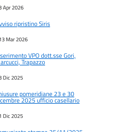
3 Apr 2026
vviso ripristino Siris
13 Mar 2026
nserimento VPO dott.sse Gori,
arcucci, Trapazzo
3 Dic 2025
hiusure pomeridiane 23 e 30
icembre 2025 ufficio casellario
1 Dic 2025