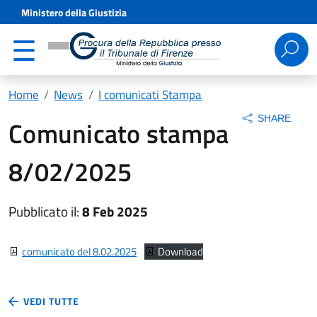
Ministero della Giustizia
Ricerca
per:
Home
News
I comunicati Stampa
SHARE
Comunicato stampa
8/02/2025
Pubblicato il:
8 Feb 2025
comunicato del 8.02.2025
Download
VEDI TUTTE