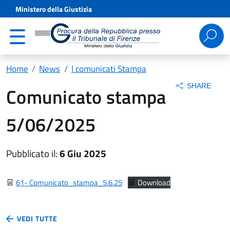
Ministero della Giustizia
Ricerca
per:
Home
News
I comunicati Stampa
SHARE
Comunicato stampa
5/06/2025
Pubblicato il:
6 Giu 2025
61- Comunicato_stampa_5.6.25
Download
VEDI TUTTE