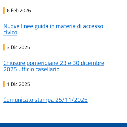
6 Feb 2026
Nuove linee guida in materia di accesso
civico
3 Dic 2025
Chiusure pomeridiane 23 e 30 dicembre
2025 ufficio casellario
1 Dic 2025
Comunicato stampa 25/11/2025