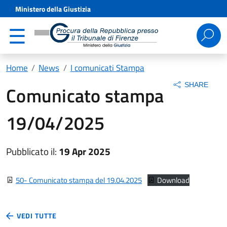
Ministero della Giustizia
Ricerca
per:
Home
News
I comunicati Stampa
SHARE
Comunicato stampa
19/04/2025
Pubblicato il:
19 Apr 2025
50- Comunicato stampa del 19.04.2025
Download
VEDI TUTTE