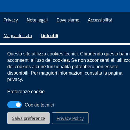
Privacy
Note legali
Dove siamo
Accessibilità
Mappa del sito
Link utili
Questo sito utilizza cookies tecnici. Chiudendo questo bann
acconsenti all'uso dei cookies. Se non acconsenti all'utilizz
dei cookies alcune funzionalità potrebbero non essere
disponibili. Per maggiori informazioni consulta la pagina
privacy.
Preferenze cookie
Cookie tecnici
Salva preferenze
Privacy Policy