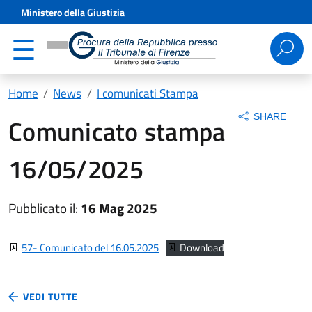
Ministero della Giustizia
Ricerca
per:
Home
News
I comunicati Stampa
SHARE
Comunicato stampa
16/05/2025
Pubblicato il:
16 Mag 2025
57- Comunicato del 16.05.2025
Download
VEDI TUTTE