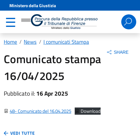
Ministero della Giustizia
Ricerca
per:
Home
News
I comunicati Stampa
SHARE
Comunicato stampa
16/04/2025
Pubblicato il:
16 Apr 2025
48- Comunicato del 16.04.2025
Download
VEDI TUTTE