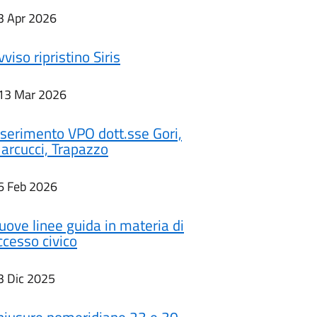
3 Apr 2026
vviso ripristino Siris
13 Mar 2026
nserimento VPO dott.sse Gori,
arcucci, Trapazzo
6 Feb 2026
uove linee guida in materia di
ccesso civico
3 Dic 2025