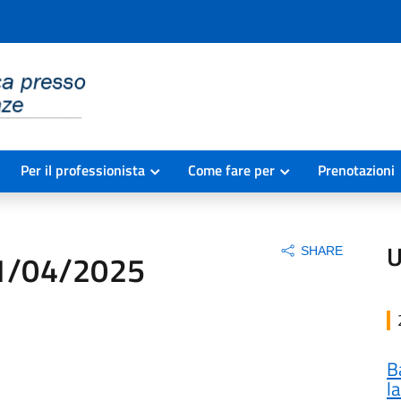
Per il professionista
Come fare per
Prenotazioni
U
SHARE
1/04/2025
B
l