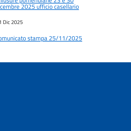
hiusure pomeridiane 23 e 30
icembre 2025 ufficio casellario
1 Dic 2025
omunicato stampa 25/11/2025