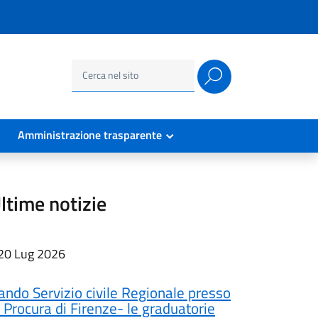
Ricerca
per:
Amministrazione trasparente
ltime notizie
20 Lug 2026
ando Servizio civile Regionale presso
a Procura di Firenze- le graduatorie