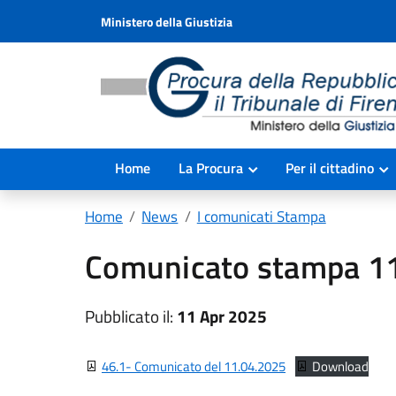
Ministero della Giustizia
Home
La Procura
Per il cittadino
Home
News
I comunicati Stampa
Comunicato stampa 1
Pubblicato il:
11 Apr 2025
46.1- Comunicato del 11.04.2025
Download