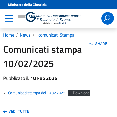
Ministero della Giustizia
Ricerca
per:
Home
News
I comunicati Stampa
SHARE
Comunicati stampa
10/02/2025
Pubblicato il:
10 Feb 2025
Comunicati stampa del 10.02.2025
Download
VEDI TUTTE