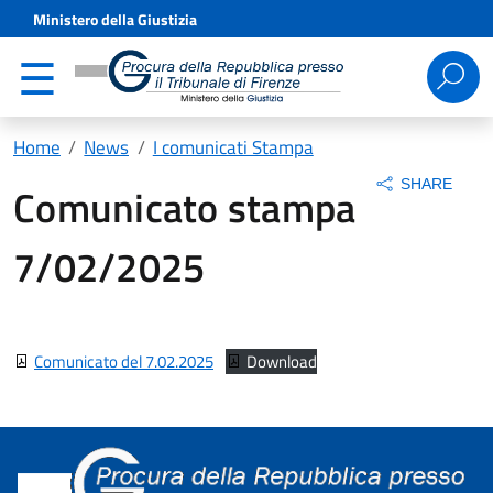
Ministero della Giustizia
Ricerca
per:
Home
News
I comunicati Stampa
SHARE
Comunicato stampa
7/02/2025
Comunicato del 7.02.2025
Download